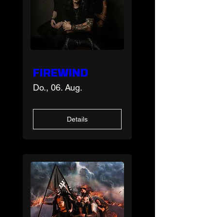
FIREWIND
Do., 06. Aug.
Details