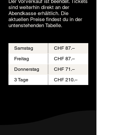
Der Vorverkauf ist beendet. Tickets
sind weiterhin direkt an der
Abendkasse erhältlich. Die
aktuellen Preise findest du in der
untenstehenden Tabelle.
Samstag
CHF 87.–
Freitag
CHF 87.–
Donnerstag
CHF 71.–
3 Tage
CHF 210.–